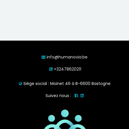
info@humanovia.be
+32478620211
Siège social : Moinet 46 à B-6600 Bastogne
Suivez nous :