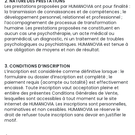
2. NATURE DES PRESTATIONS
Les prestations proposées par HUMANOVIA ont pour finalité :
la transmission de connaissances et de compétences ; le
développement personnel, relationnel et professionnel ;
l’accompagnement de processus de transformation
humaine. Les prestations proposées ne constituent en
aucun cas une psychothérapie, un acte médical ou
paramédical, un diagnostic, ni un traitement de troubles
psychologiques ou psychiatriques. HUMANOVIA est tenue à
une obligation de moyens et non de résultat.
3. CONDITIONS D’INSCRIPTION
L’inscription est considérée comme définitive lorsque : le
formulaire ou dossier d’inscription est complété ; le
paiement requis (acompte ou totalité) est effectivement
encaissé. Toute inscription vaut acceptation pleine et
entière des présentes Conditions Générales de Vente,
lesquelles sont accessibles à tout moment sur le site
internet de HUMANOVIA. Les inscriptions sont personnelles,
nominatives et non cessibles. HUMANOVIA se réserve le
droit de refuser toute inscription sans devoir en justifier le
motif.