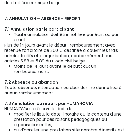
de droit économique belge.
7. ANNULATION – ABSENCE – REPORT
7.1 Annulation par le participant
Toute annulation doit être notifiée par écrit ou par
email.
Plus de 14 jours avant le début : remboursement avec
retenue forfaitaire de 300 € destinée à couvrir les frais
administratifs et d’organisation, conformément aux
articles 5.88 et 5.89 du Code civil belge.
Moins de 14 jours avant le début : aucun
remboursement.
7.2 Absence ou abandon
Toute absence, interruption ou abandon ne donne lieu à
aucun remboursement.
7.3 Annulation ou report par HUMANOVIA
HUMANOVIA se réserve le droit de :
modifier le lieu, la date, l’horaire ou le contenu d’une
prestation pour des raisons pédagogiques ou
organisationnelles,
ou d’annuler une prestation si le nombre d’inscrits est