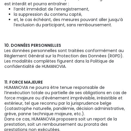
est interdit et pourra entraîner :
l’arrêt immédiat de l’enregistrement,
la suppression du contenu capté,
et, le cas échéant, des mesures pouvant aller jusqu’à
l’exclusion du participant, sans remboursement.
10. DONNÉES PERSONNELLES
Les données personnelles sont traitées conformément au
Règlement Général sur la Protection des Données (RGPD).
Les modalités complètes figurent dans la Politique de
confidentialité de HUMANOVIA.
11. FORCE MAJEURE
HUMANOVIA ne pourra être tenue responsable de
l’inexécution totale ou partielle de ses obligations en cas de
force majeure ou d’événement imprévisible, irrésistible et
extérieur, tel que reconnu par la jurisprudence belge
(catastrophe naturelle, pandémie, décision administrative,
grève, panne technique majeure, etc.).
Dans ce cas, HUMANOVIA proposera soit un report de la
prestation, soit un remboursement au prorata des
prestations non exécutées.