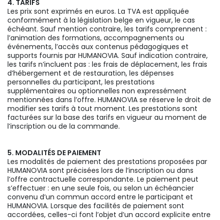
4. TARIFS
Les prix sont exprimés en euros. La TVA est appliquée
conformément à la législation belge en vigueur, le cas
échéant. Sauf mention contraire, les tarifs comprennent :
l’animation des formations, accompagnements ou
événements, l’accès aux contenus pédagogiques et
supports fournis par HUMANOVIA. Sauf indication contraire,
les tarifs n’incluent pas : les frais de déplacement, les frais
d’hébergement et de restauration, les dépenses
personnelles du participant, les prestations
supplémentaires ou optionnelles non expressément
mentionnées dans l’offre. HUMANOVIA se réserve le droit de
modifier ses tarifs à tout moment. Les prestations sont
facturées sur la base des tarifs en vigueur au moment de
l’inscription ou de la commande.
5. MODALITÉS DE PAIEMENT
Les modalités de paiement des prestations proposées par
HUMANOVIA sont précisées lors de l’inscription ou dans
l’offre contractuelle correspondante. Le paiement peut
s’effectuer : en une seule fois, ou selon un échéancier
convenu d’un commun accord entre le participant et
HUMANOVIA. Lorsque des facilités de paiement sont
accordées, celles-ci font l’objet d’un accord explicite entre