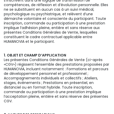
s’inscrivent dans une logique de transmission de
compétences, de réflexion et d’évolution personnelle. Elles
ne se substituent en aucun cas à un suivi médical,
psychologique ou psychiatrique, et relèvent d’une
démarche volontaire et consciente du participant. Toute
inscription, commande ou participation à une prestation
implique l’adhésion pleine, entière et sans réserve aux
présentes Conditions Générales de Vente, lesquelles
constituent le cadre contractuel applicable entre
HUMANOVIA et le participant.
1. OBJET ET CHAMP D’APPLICATION
Les présentes Conditions Générales de Vente (ci-après
«CGV») régissent l’ensemble des prestations proposées par
HUMANOVIA, incluant notamment : Formations et parcours
de développement personnel et professionnel ;
Accompagnements individuels et collectifs ; Ateliers,
stages, événements ; Prestations en présentiel, en
distanciel ou en format hybride. Toute inscription,
commande ou participation à une prestation implique
l’acceptation pleine, entière et sans réserve des présentes
CGV.