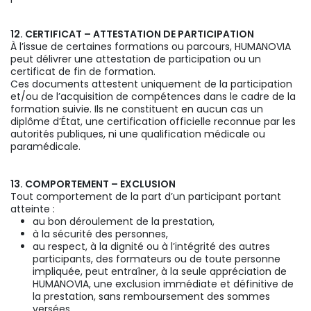
12. CERTIFICAT – ATTESTATION DE PARTICIPATION
À l’issue de certaines formations ou parcours, HUMANOVIA
peut délivrer une attestation de participation ou un
certificat de fin de formation.
Ces documents attestent uniquement de la participation
et/ou de l’acquisition de compétences dans le cadre de la
formation suivie. Ils ne constituent en aucun cas un
diplôme d’État, une certification officielle reconnue par les
autorités publiques, ni une qualification médicale ou
paramédicale.
13. COMPORTEMENT – EXCLUSION
Tout comportement de la part d’un participant portant
atteinte :
au bon déroulement de la prestation,
à la sécurité des personnes,
au respect, à la dignité ou à l’intégrité des autres
participants, des formateurs ou de toute personne
impliquée, peut entraîner, à la seule appréciation de
HUMANOVIA, une exclusion immédiate et définitive de
la prestation, sans remboursement des sommes
versées.