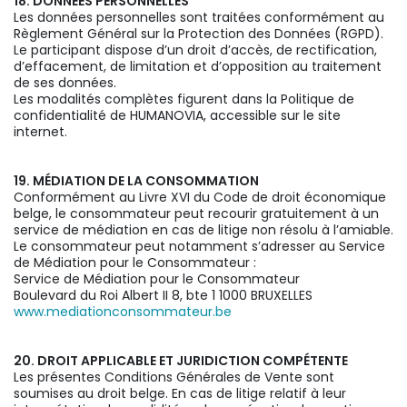
18. DONNÉES PERSONNELLES
Les données personnelles sont traitées conformément au
Règlement Général sur la Protection des Données (RGPD).
Le participant dispose d’un droit d’accès, de rectification,
d’effacement, de limitation et d’opposition au traitement
de ses données.
Les modalités complètes figurent dans la Politique de
confidentialité de HUMANOVIA, accessible sur le site
internet.
19. MÉDIATION DE LA CONSOMMATION
Conformément au Livre XVI du Code de droit économique
belge, le consommateur peut recourir gratuitement à un
service de médiation en cas de litige non résolu à l’amiable.
Le consommateur peut notamment s’adresser au Service
de Médiation pour le Consommateur :
Service de Médiation pour le Consommateur
Boulevard du Roi Albert II 8, bte 1 1000 BRUXELLES
www.mediationconsommateur.be
20. DROIT APPLICABLE ET JURIDICTION COMPÉTENTE
Les présentes Conditions Générales de Vente sont
soumises au droit belge. En cas de litige relatif à leur