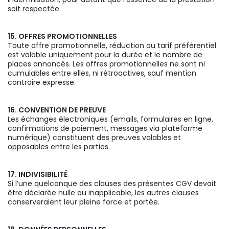
soit respectée.
15. OFFRES PROMOTIONNELLES
Toute offre promotionnelle, réduction ou tarif préférentiel
est valable uniquement pour la durée et le nombre de
places annoncés. Les offres promotionnelles ne sont ni
cumulables entre elles, ni rétroactives, sauf mention
contraire expresse.
16. CONVENTION DE PREUVE
Les échanges électroniques (emails, formulaires en ligne,
confirmations de paiement, messages via plateforme
numérique) constituent des preuves valables et
opposables entre les parties.
17. INDIVISIBILITÉ
Si l’une quelconque des clauses des présentes CGV devait
être déclarée nulle ou inapplicable, les autres clauses
conserveraient leur pleine force et portée.