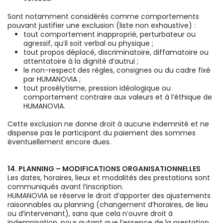
Sont notamment considérés comme comportements
pouvant justifier une exclusion (liste non exhaustive) :
tout comportement inapproprié, perturbateur ou
agressif, qu’il soit verbal ou physique ;
tout propos déplacé, discriminatoire, diffamatoire ou
attentatoire à la dignité d’autrui ;
le non-respect des règles, consignes ou du cadre fixé
par HUMANOVIA ;
tout prosélytisme, pression idéologique ou
comportement contraire aux valeurs et à l’éthique de
HUMANOVIA.
Cette exclusion ne donne droit à aucune indemnité et ne
dispense pas le participant du paiement des sommes
éventuellement encore dues.
14. PLANNING – MODIFICATIONS ORGANISATIONNELLES
Les dates, horaires, lieux et modalités des prestations sont
communiqués avant l’inscription.
HUMANOVIA se réserve le droit d’apporter des ajustements
raisonnables au planning (changement d’horaires, de lieu
ou d’intervenant), sans que cela n’ouvre droit à
indemnisation, pour autant que l’essence de la prestation