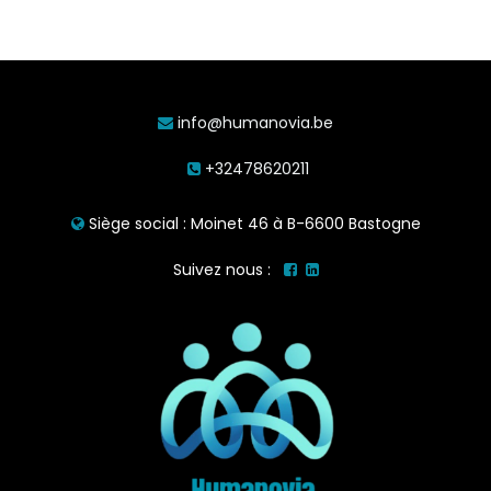
info@humanovia.be
+32478620211
Siège social : Moinet 46 à B-6600 Bastogne
Suivez nous :