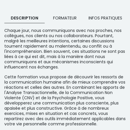
DESCRIPTION
FORMATEUR
INFOS PRATIQUES
Chaque jour, nous communiquons avec nos proches, nos
collègues, nos clients ou nos collaborateurs. Pourtant,
malgré les meilleures intentions, certaines discussions
tournent rapidement au malentendu, au conflit ou à
l'incompréhension. Bien souvent, ces situations ne sont pas
liées à ce qui est dit, mais à la manière dont nous
communiquons et aux mécanismes inconscients qui
influencent nos échanges.
Cette formation vous propose de découvrir les ressorts de
la communication humaine afin de mieux comprendre vos
réactions et celles des autres. En combinant les apports de
l'Analyse Transactionnelle, de la Communication Non
Violente (CNV) et de la Psychologie Positive, vous
développerez une communication plus consciente, plus
apaisée et plus constructive. Grâce à de nombreux
exercices, mises en situation et cas concrets, vous
repartirez avec des outils immédiatement applicables dans
votre vie personnelle comme professionnelle.