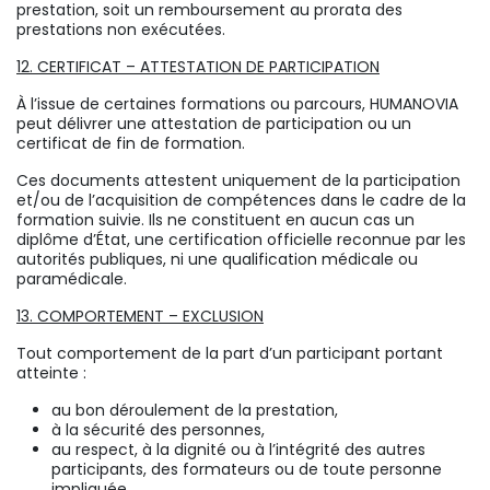
prestation, soit un remboursement au prorata des
prestations non exécutées.
12. CERTIFICAT – ATTESTATION DE PARTICIPATION
À l’issue de certaines formations ou parcours, HUMANOVIA
peut délivrer une attestation de participation ou un
certificat de fin de formation.
Ces documents attestent uniquement de la participation
et/ou de l’acquisition de compétences dans le cadre de la
formation suivie. Ils ne constituent en aucun cas un
diplôme d’État, une certification officielle reconnue par les
autorités publiques, ni une qualification médicale ou
paramédicale.
13. COMPORTEMENT – EXCLUSION
Tout comportement de la part d’un participant portant
atteinte :
au bon déroulement de la prestation,
à la sécurité des personnes,
au respect, à la dignité ou à l’intégrité des autres
participants, des formateurs ou de toute personne
impliquée,