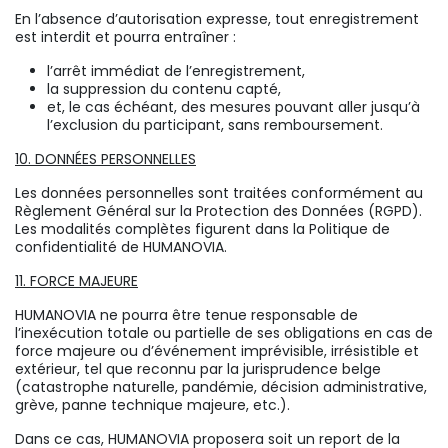
En l’absence d’autorisation expresse, tout enregistrement
est interdit et pourra entraîner :
l’arrêt immédiat de l’enregistrement,
la suppression du contenu capté,
et, le cas échéant, des mesures pouvant aller jusqu’à
l’exclusion du participant, sans remboursement.
10. DONNÉES PERSONNELLES
Les données personnelles sont traitées conformément au
Règlement Général sur la Protection des Données (RGPD).
Les modalités complètes figurent dans la Politique de
confidentialité de HUMANOVIA.
11. FORCE MAJEURE
HUMANOVIA ne pourra être tenue responsable de
l’inexécution totale ou partielle de ses obligations en cas de
force majeure ou d’événement imprévisible, irrésistible et
extérieur, tel que reconnu par la jurisprudence belge
(catastrophe naturelle, pandémie, décision administrative,
grève, panne technique majeure, etc.).
Dans ce cas, HUMANOVIA proposera soit un report de la