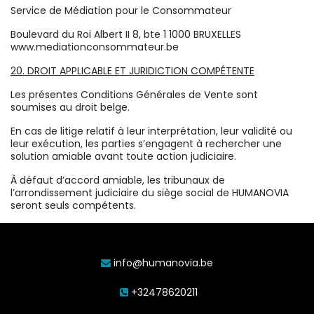
Service de Médiation pour le Consommateur
Boulevard du Roi Albert II 8, bte 1 1000 BRUXELLES
www.mediationconsommateur.be
20. DROIT APPLICABLE ET JURIDICTION COMPÉTENTE
Les présentes Conditions Générales de Vente sont
soumises au droit belge.
En cas de litige relatif à leur interprétation, leur validité ou
leur exécution, les parties s’engagent à rechercher une
solution amiable avant toute action judiciaire.
À défaut d’accord amiable, les tribunaux de
l’arrondissement judiciaire du siège social de HUMANOVIA
seront seuls compétents.
info@humanovia.be
+32478620211