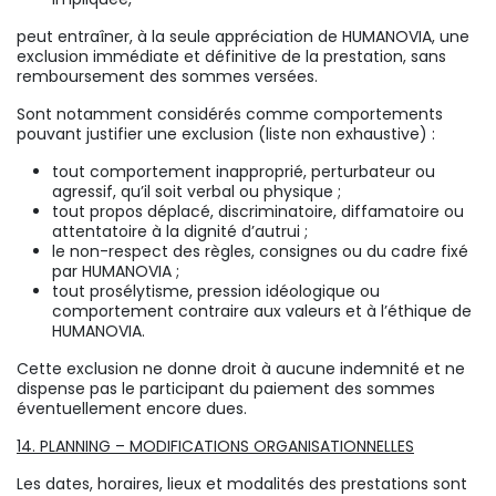
peut entraîner, à la seule appréciation de HUMANOVIA, une
exclusion immédiate et définitive de la prestation, sans
remboursement des sommes versées.
Sont notamment considérés comme comportements
pouvant justifier une exclusion (liste non exhaustive) :
tout comportement inapproprié, perturbateur ou
agressif, qu’il soit verbal ou physique ;
tout propos déplacé, discriminatoire, diffamatoire ou
attentatoire à la dignité d’autrui ;
le non-respect des règles, consignes ou du cadre fixé
par HUMANOVIA ;
tout prosélytisme, pression idéologique ou
comportement contraire aux valeurs et à l’éthique de
HUMANOVIA.
Cette exclusion ne donne droit à aucune indemnité et ne
dispense pas le participant du paiement des sommes
éventuellement encore dues.
14. PLANNING – MODIFICATIONS ORGANISATIONNELLES
Les dates, horaires, lieux et modalités des prestations sont