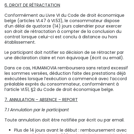
6. DROIT DE RÉTRACTATION
Conformément au Livre VI du Code de droit économique
belge (articles VI.47 à VI.53), le consommateur dispose
d’un délai de quatorze (14) jours calendrier pour exercer
son droit de rétractation à compter de la conclusion du
contrat lorsque celui-ci est conclu à distance ou hors
établissement.
Le participant doit notifier sa décision de se rétracter par
une déclaration claire et non équivoque (écrit ou email).
Dans ce cas, HUMANOVIA remboursera sans retard excessif
les sommes versées, déduction faite des prestations déjà
exécutées lorsque l’exécution a commencé avec l’accord
préalable exprès du consommateur, conformément à
l’article VI.51, §2 du Code de droit économique belge.
7. ANNULATION – ABSENCE – REPORT
7.1 Annulation par le participant
Toute annulation doit être notifiée par écrit ou par email.
Plus de 14 jours avant le début : remboursement avec