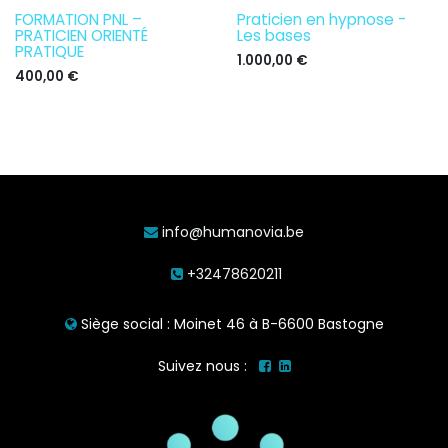
FORMATION PNL –
Praticien en hypnose -
PRATICIEN ORIENTÉ
Les bases
PRATIQUE
1.000,00
€
400,00
€
info@humanovia.be
+32478620211
Siège social : Moinet 46 à B-6600 Bastogne
Suivez nous :